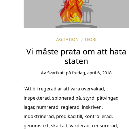
AGITATION
TEORI
Vi måste prata om att hata
staten
Av
Svartkatt
på
fredag, april 6, 2018
”Att bli regerad är att vara övervakad,
inspekterad, spionerad på, styrd, påtvingad
lagar, numrerad, reglerad, inskriven,
indoktrinerad, predikad till, kontrollerad,
genomsökt, skattad, värderad, censurerad,