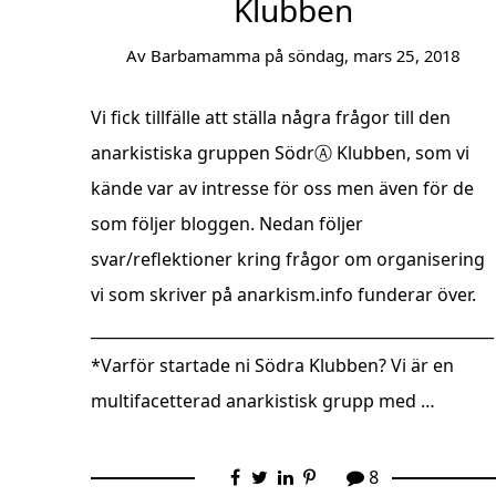
Klubben
Av
Barbamamma
på
söndag, mars 25, 2018
Vi fick tillfälle att ställa några frågor till den
anarkistiska gruppen SödrⒶ Klubben, som vi
kände var av intresse för oss men även för de
som följer bloggen. Nedan följer
svar/reflektioner kring frågor om organisering
vi som skriver på anarkism.info funderar över.
____________________________________________________
*Varför startade ni Södra Klubben? Vi är en
multifacetterad anarkistisk grupp med …
8