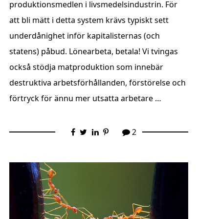
produktionsmedlen i livsmedelsindustrin. För
att bli mätt i detta system krävs typiskt sett
underdånighet inför kapitalisternas (och
statens) påbud. Lönearbeta, betala! Vi tvingas
också stödja matproduktion som innebär
destruktiva arbetsförhållanden, förstörelse och
förtryck för ännu mer utsatta arbetare …
2