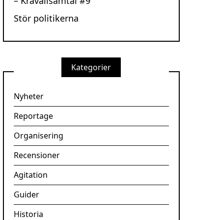
– Kravallsamtal #9
Stör politikerna
Kategorier
Nyheter
Reportage
Organisering
Recensioner
Agitation
Guider
Historia