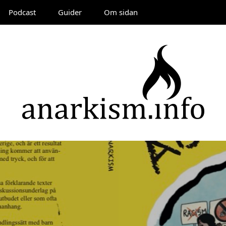
Podcast
Guider
Om sidan