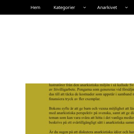
Hem
Kategorier
Anarkivet