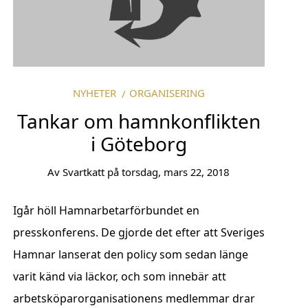
NYHETER
ORGANISERING
Tankar om hamnkonflikten
i Göteborg
Av
Svartkatt
på
torsdag, mars 22, 2018
Igår höll Hamnarbetarförbundet en
presskonferens. De gjorde det efter att Sveriges
Hamnar lanserat den policy som sedan länge
varit känd via läckor, och som innebär att
arbetsköparorganisationens medlemmar drar