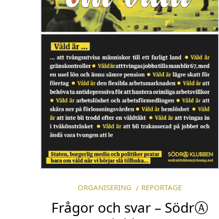
ORGANISERING
REPORTAGE
Frågor och svar – SödrⒶ