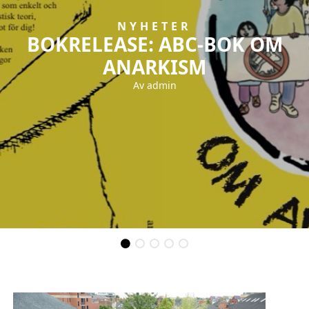
AGITATION
,
NYHETER
,
ORGANISERING
I stöd med Rojava och häktad
kamrat! Alltid i motstånd mot
fascism!
Av
Alf