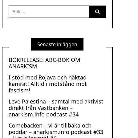
Sök
efter:
Senaste inläggen
BOKRELEASE: ABC-BOK OM
ANARKISM
I stöd med Rojava och häktad
kamrat! Alltid i motstånd mot
fascism!
Leve Palestina – samtal med aktivist
direkt från Västbanken –
anarkism.info podcast #34
Comebacken – vi är tillbaka och
poddar – anarkism.info podcast #33