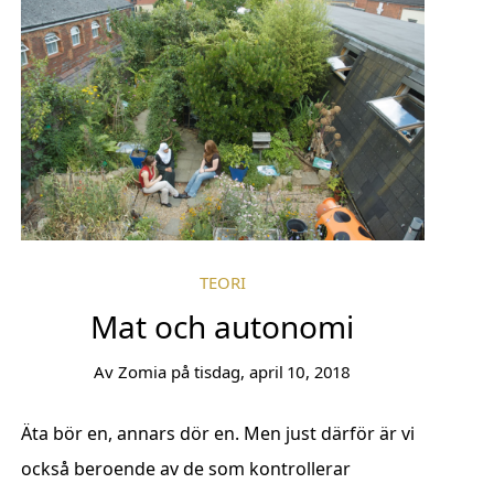
TEORI
Mat och autonomi
Av
Zomia
på
tisdag, april 10, 2018
Äta bör en, annars dör en. Men just därför är vi
också beroende av de som kontrollerar