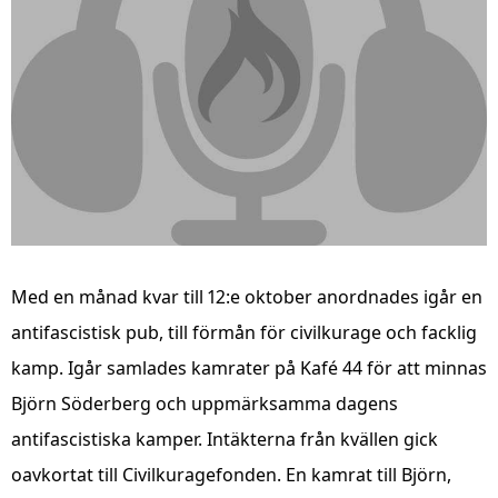
Med en månad kvar till 12:e oktober anordnades igår en
antifascistisk pub, till förmån för civilkurage och facklig
kamp. Igår samlades kamrater på Kafé 44 för att minnas
Björn Söderberg och uppmärksamma dagens
antifascistiska kamper. Intäkterna från kvällen gick
oavkortat till Civilkuragefonden. En kamrat till Björn,