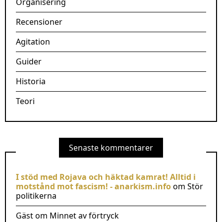
Organisering
Recensioner
Agitation
Guider
Historia
Teori
Senaste kommentarer
I stöd med Rojava och häktad kamrat! Alltid i
motstånd mot fascism! - anarkism.info
om
Stör
politikerna
Gäst
om
Minnet av förtryck