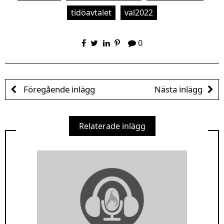
tidöavtalet
val2022
0
Föregående inlägg
Nästa inlägg
Relaterade inlägg