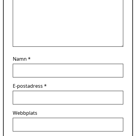
Namn
*
E-postadress
*
Webbplats