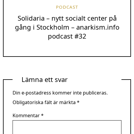
PODCAST
Solidaria – nytt socialt center på
gång i Stockholm – anarkism.info
podcast #32
Lämna ett svar
Din e-postadress kommer inte publiceras.
Obligatoriska fält är märkta
*
Kommentar
*