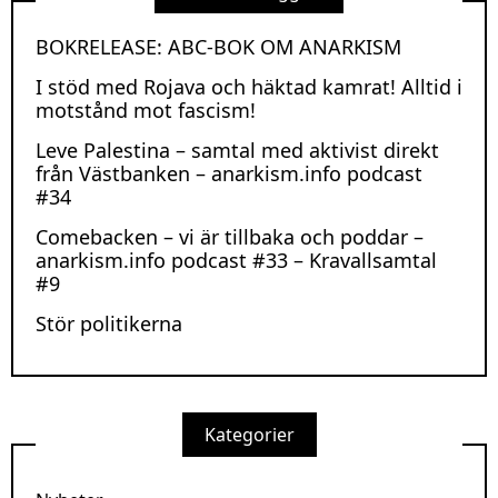
BOKRELEASE: ABC-BOK OM ANARKISM
I stöd med Rojava och häktad kamrat! Alltid i
motstånd mot fascism!
Leve Palestina – samtal med aktivist direkt
från Västbanken – anarkism.info podcast
#34
Comebacken – vi är tillbaka och poddar –
anarkism.info podcast #33 – Kravallsamtal
#9
Stör politikerna
Kategorier