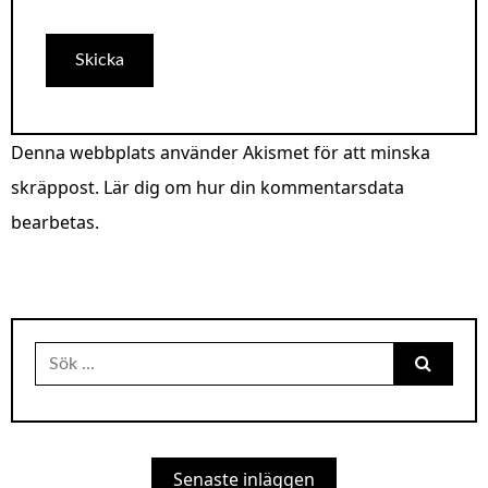
Denna webbplats använder Akismet för att minska
skräppost.
Lär dig om hur din kommentarsdata
bearbetas
.
Sök
efter:
Senaste inläggen