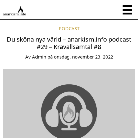
PODCAST
Du sköna nya värld – anarkism.info podcast
#29 – Kravallsamtal #8
Av
Admin
på
onsdag, november 23, 2022