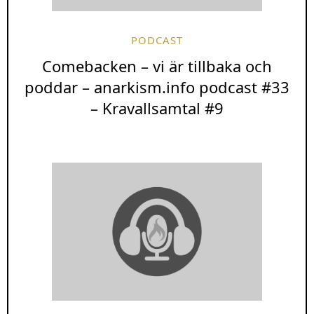
PODCAST
Comebacken – vi är tillbaka och
poddar – anarkism.info podcast #33
– Kravallsamtal #9