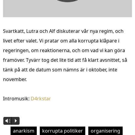
Svartkatt, Lutra och Alf diskuterar vår nya regim, och
livet efter valet. Vi pratar om alla korrupta klåpare i
regeringen, om reaktionerna, och om vad vi kan göra
framöver. Tyvärr tog det lite tid att få klart avsnittet, så
tänk på att de datum som nämns är i oktober, inte
november.
Intromusik:
D4rkstar
Vm
P
anarkism
korrupta politiker
organisering