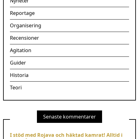
Nyheter
Reportage
Organisering
Recensioner
Agitation
Guider
Historia
Teori
Senaste kommentarer
I stöd med Rojava och häktad kamrat! Alltid i