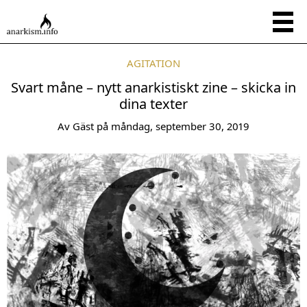
AGITATION
Svart måne – nytt anarkistiskt zine – skicka in
dina texter
Av
Gäst
på
måndag, september 30, 2019