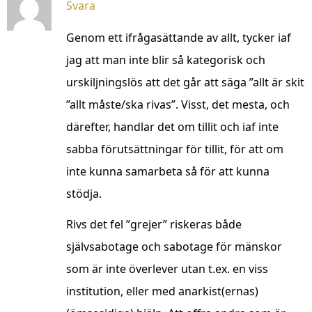
Svara
Genom ett ifrågasättande av allt, tycker iaf
jag att man inte blir så kategorisk och
urskiljningslös att det går att säga ”allt är skit
”allt måste/ska rivas”. Visst, det mesta, och
därefter, handlar det om tillit och iaf inte
sabba förutsättningar för tillit, för att om
inte kunna samarbeta så för att kunna
stödja.
Rivs det fel ”grejer” riskeras både
självsabotage och sabotage för mänskor
som är inte överlever utan t.ex. en viss
institution, eller med anarkist(ernas)