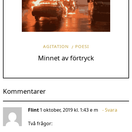
AGITATION
POESI
Minnet av förtryck
Kommentarer
Flint
1 oktober, 2019 kl. 1:43 e m
Svara
Två frågor: