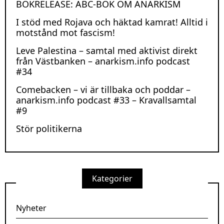
BOKRELEASE: ABC-BOK OM ANARKISM
I stöd med Rojava och häktad kamrat! Alltid i
motstånd mot fascism!
Leve Palestina – samtal med aktivist direkt
från Västbanken – anarkism.info podcast
#34
Comebacken – vi är tillbaka och poddar –
anarkism.info podcast #33 – Kravallsamtal
#9
Stör politikerna
Kategorier
Nyheter