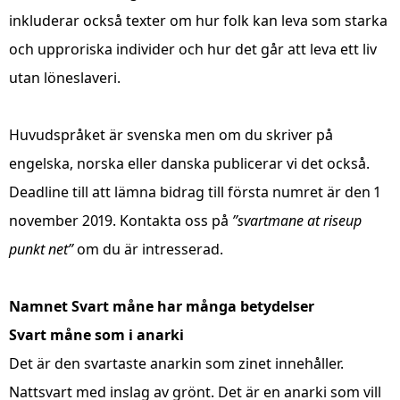
inkluderar också texter om hur folk kan leva som starka
och upproriska individer och hur det går att leva ett liv
utan löneslaveri.
Huvudspråket är svenska men om du skriver på
engelska, norska eller danska publicerar vi det också.
Deadline till att lämna bidrag till första numret är den 1
november 2019. Kontakta oss på
”svartmane at riseup
punkt net”
om du är intresserad.
Namnet Svart måne har många betydelser
Svart måne som i anarki
Det är den svartaste anarkin som zinet innehåller.
Nattsvart med inslag av grönt. Det är en anarki som vill