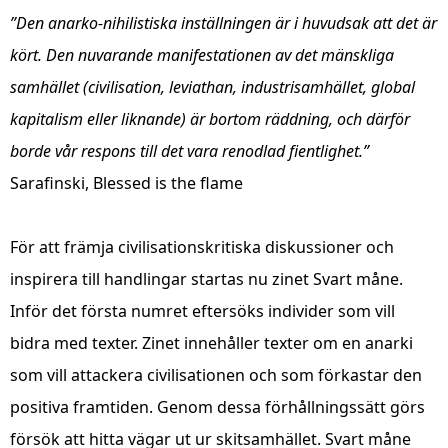
”Den anarko-nihilistiska inställningen är i huvudsak att det är
kört. Den nuvarande manifestationen av det mänskliga
samhället (civilisation, leviathan, industrisamhället, global
kapitalism eller liknande) är bortom räddning, och därför
borde vår respons till det vara renodlad fientlighet.”
Sarafinski, Blessed is the flame
För att främja civilisationskritiska diskussioner och
inspirera till handlingar startas nu zinet Svart måne.
Inför det första numret eftersöks individer som vill
bidra med texter. Zinet innehåller texter om en anarki
som vill attackera civilisationen och som förkastar den
positiva framtiden. Genom dessa förhållningssätt görs
försök att hitta vägar ut ur skitsamhället. Svart måne