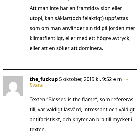
Att man inte har en framtidsvision eller
utopi, kan såklart(och felaktigt) uppfattas
som om man använder sin tid på jorden mer
klimatfientligt, eller med ett högre avtryck,
eller att en söker att dominera.
the_fuckup
5 oktober, 2019 kl. 9:52 e m
Svara
Texten ”Blessed is the flame”, som refereras
till, var väldigt läsvärd, intressant och väldigt
antifacistiskt, och knyter an bra till mycket i
texten.