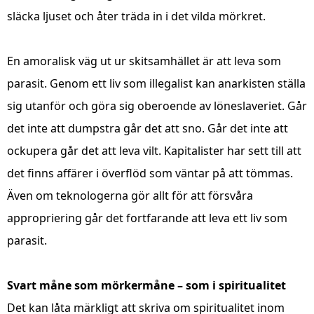
släcka ljuset och åter träda in i det vilda mörkret.
En amoralisk väg ut ur skitsamhället är att leva som
parasit. Genom ett liv som illegalist kan anarkisten ställa
sig utanför och göra sig oberoende av löneslaveriet. Går
det inte att dumpstra går det att sno. Går det inte att
ockupera går det att leva vilt. Kapitalister har sett till att
det finns affärer i överflöd som väntar på att tömmas.
Även om teknologerna gör allt för att försvåra
appropriering går det fortfarande att leva ett liv som
parasit.
Svart måne som mörkermåne – som i spiritualitet
Det kan låta märkligt att skriva om spiritualitet inom