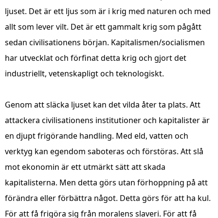
ljuset. Det är ett ljus som är i krig med naturen och med
allt som lever vilt. Det är ett gammalt krig som pågått
sedan civilisationens början. Kapitalismen/socialismen
har utvecklat och förfinat detta krig och gjort det
industriellt, vetenskapligt och teknologiskt.
Genom att släcka ljuset kan det vilda åter ta plats. Att
attackera civilisationens institutioner och kapitalister är
en djupt frigörande handling. Med eld, vatten och
verktyg kan egendom saboteras och förstöras. Att slå
mot ekonomin är ett utmärkt sätt att skada
kapitalisterna. Men detta görs utan förhoppning på att
förändra eller förbättra något. Detta görs för att ha kul.
För att få frigöra sig från moralens slaveri. För att få