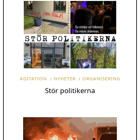
AGITATION
NYHETER
ORGANISERING
Stör politikerna