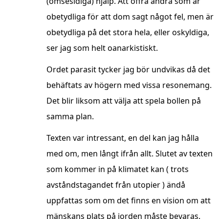
(ömsesidiga) hjälp. Att offra andra som är
obetydliga för att dom sagt något fel, men är
obetydliga på det stora hela, eller oskyldiga,
ser jag som helt oanarkistiskt.
Ordet parasit tycker jag bör undvikas då det
behäftats av högern med vissa resonemang.
Det blir liksom att välja att spela bollen på
samma plan.
Texten var intressant, en del kan jag hålla
med om, men långt ifrån allt. Slutet av texten
som kommer in på klimatet kan ( trots
avståndstagandet från utopier ) ändå
uppfattas som om det finns en vision om att
mänskans plats på jorden måste bevaras.