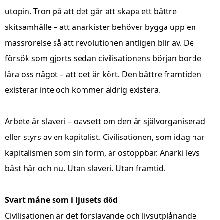
utopin. Tron på att det går att skapa ett bättre
skitsamhälle – att anarkister behöver bygga upp en
massrörelse så att revolutionen äntligen blir av. De
försök som gjorts sedan civilisationens början borde
lära oss något – att det är kört. Den bättre framtiden
existerar inte och kommer aldrig existera.
Arbete är slaveri – oavsett om den är självorganiserad
eller styrs av en kapitalist. Civilisationen, som idag har
kapitalismen som sin form, är ostoppbar. Anarki levs
bäst här och nu. Utan slaveri. Utan framtid.
Svart måne som i ljusets död
Civilisationen är det förslavande och livsutplånande