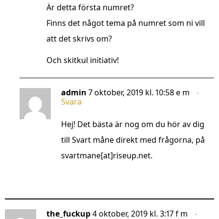
Är detta första numret?
Finns det något tema på numret som ni vill
att det skrivs om?
Och skitkul initiativ!
admin
7 oktober, 2019 kl. 10:58 e m
Svara
Hej! Det bästa är nog om du hör av dig
till Svart måne direkt med frågorna, på
svartmane[at]riseup.net.
the_fuckup
4 oktober, 2019 kl. 3:17 f m