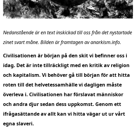
Nedanstående är en text inskickad till oss från det nystartade
zinet svart måne.
Bilden är framtagen av anarkism.info.
Civilisationen är början på den skit vi befinner oss i
idag. Det är inte tillräckligt med en kritik av religion
och kapitalism. Vi behöver gå till början för att hitta
roten till det helvetessamhälle vi dagligen måste
överleva i. Civilisationen har förslavat människor
och andra djur sedan dess uppkomst. Genom ett
ifrågasättande av allt kan vi hitta vägar ut ur vårt
egna slaveri.