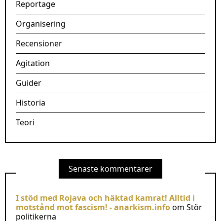
Reportage
Organisering
Recensioner
Agitation
Guider
Historia
Teori
Senaste kommentarer
I stöd med Rojava och häktad kamrat! Alltid i
motstånd mot fascism! - anarkism.info
om
Stör
politikerna