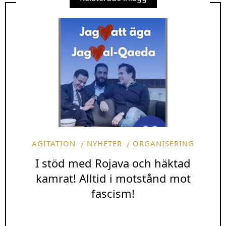
AGITATION
NYHETER
ORGANISERING
I stöd med Rojava och häktad
kamrat! Alltid i motstånd mot
fascism!