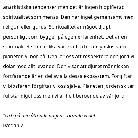
anarkistiska tendenser men det är ingen hippifierad
spiritualitet som menas. Den har inget gemensamt med
religon eller gurus. Spiritualitet är något djupt
personligt som bygger på egen erfarenhet. Det är en
spiritualitet som är lika varierad och hänsynslös som
planeten vi bor på. Den lär oss att respektera den jord vi
delar med allt levande. Den visar att djuret människan
fortfarande är en del av alla dessa ekosystem. Förgiftar
vi biosfären förgiftar vi oss själva. Planeten jorden skiter
fullständigt i oss men vi är helt beroende av vår jord.
”Och på den åttonde dagen – brände vi det.”
Bædan 2