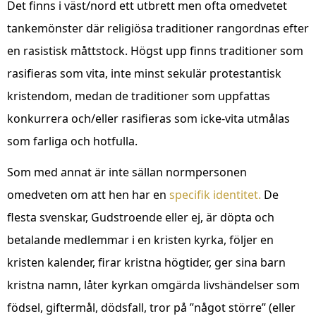
Det finns i väst/nord ett utbrett men ofta omedvetet
tankemönster där religiösa traditioner rangordnas efter
en rasistisk måttstock. Högst upp finns traditioner som
rasifieras som vita, inte minst sekulär protestantisk
kristendom, medan de traditioner som uppfattas
konkurrera och/eller rasifieras som icke-vita utmålas
som farliga och hotfulla.
Som med annat är inte sällan normpersonen
omedveten om att hen har en
specifik identitet.
De
flesta svenskar, Gudstroende eller ej, är döpta och
betalande medlemmar i en kristen kyrka, följer en
kristen kalender, firar kristna högtider, ger sina barn
kristna namn, låter kyrkan omgärda livshändelser som
födsel, giftermål, dödsfall, tror på ”något större” (eller