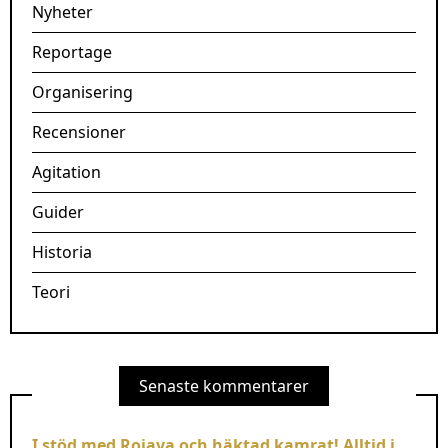
Nyheter
Reportage
Organisering
Recensioner
Agitation
Guider
Historia
Teori
Senaste kommentarer
I stöd med Rojava och häktad kamrat! Alltid i