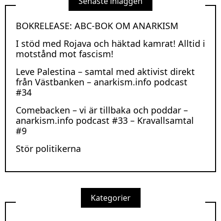
Senaste inläggen
BOKRELEASE: ABC-BOK OM ANARKISM
I stöd med Rojava och häktad kamrat! Alltid i
motstånd mot fascism!
Leve Palestina – samtal med aktivist direkt
från Västbanken – anarkism.info podcast
#34
Comebacken – vi är tillbaka och poddar –
anarkism.info podcast #33 – Kravallsamtal
#9
Stör politikerna
Kategorier