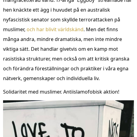
mångfacetterad värld. 17-åriga ”Eggboy” streamade när
hen knäckte ett ägg i huvudet på en australisk
nyfascistisk senator som skyllde terrorattacken på
muslimer,
och har blivit världskänd
. Men det finns
många andra, mindre dramatiska, men inte mindre
viktiga sätt. Det handlar givetvis om en kamp mot
rasistiska strukturer, men också om att kritisk granska
och förändra föreställningar och praktiker i våra egna
nätverk, gemenskaper och individuella liv.
Solidaritet med muslimer. Antiislamofobisk aktion!