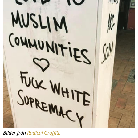
Bilder från
Radical Graffiti.