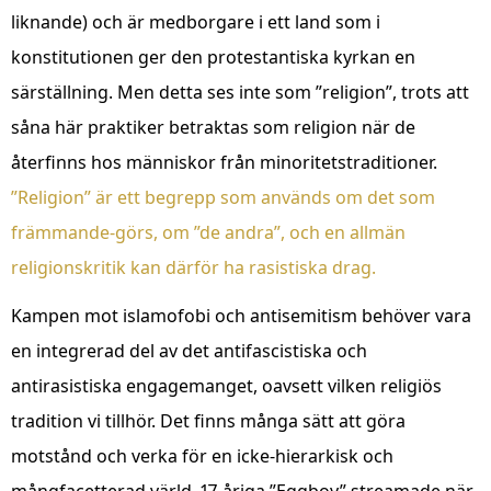
liknande) och är medborgare i ett land som i
konstitutionen ger den protestantiska kyrkan en
särställning. Men detta ses inte som ”religion”, trots att
såna här praktiker betraktas som religion när de
återfinns hos människor från minoritetstraditioner.
”Religion” är ett begrepp som används om det som
främmande-görs, om ”de andra”, och en allmän
religionskritik kan därför ha rasistiska drag.
Kampen mot islamofobi och antisemitism behöver vara
en integrerad del av det antifascistiska och
antirasistiska engagemanget, oavsett vilken religiös
tradition vi tillhör. Det finns många sätt att göra
motstånd och verka för en icke-hierarkisk och