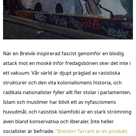
När en Breivik-inspirerad fascist genomför en blodig
attack mot en moské inför fredagsbönen sker det inte i
ett vakuum. Vår värld är djupt präglad av rasistiska
strukturer och den vita kolonialismens historia, och
radikala nationalister fyller allt fler stolar i parlamenten.
Islam och muslimer har blivit ett av nyfascismens
huvudmål, och rasistisk islamfobi är en stark strömning
även bland konservativa och liberaler. Inte heller
socialister är befriade.
”Brenton Tarrant är en produkt