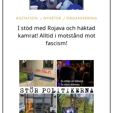
AGITATION
NYHETER
ORGANISERING
I stöd med Rojava och häktad
kamrat! Alltid i motstånd mot
fascism!