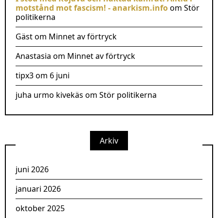
motstånd mot fascism! - anarkism.info
om
Stör
politikerna
Gäst
om
Minnet av förtryck
Anastasia
om
Minnet av förtryck
tipx3
om
6 juni
juha urmo kivekäs
om
Stör politikerna
Arkiv
juni 2026
januari 2026
oktober 2025