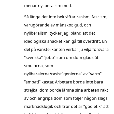
menar nyliberalism med.
Så länge det inte bekräftar rasism, fascism,
varugörande av mänskor, gud, och
nyliberalism, tycker jag ibland att det
ideologiska snacket kan gå till överdrift. En
del på vänsterkanten verkar ju vilja försvara
”svenska” ”jobb” som om dom gläds åt
smulorna, som
nyliberalerna/rasist”genierna” av ”varm”
”empati” kastar. Arbetare borde inte bara
strejka, dom borde lämna sina arbeten rakt
av och angripa dom som följer någon slags
marknadslogik och tror det är ”god etik” att