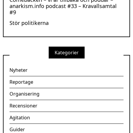
anarkism.info podcast #33 – Kravallsamtal
#9
Stör politikerna
Kategorier
Nyheter
Reportage
Organisering
Recensioner
Agitation
Guider