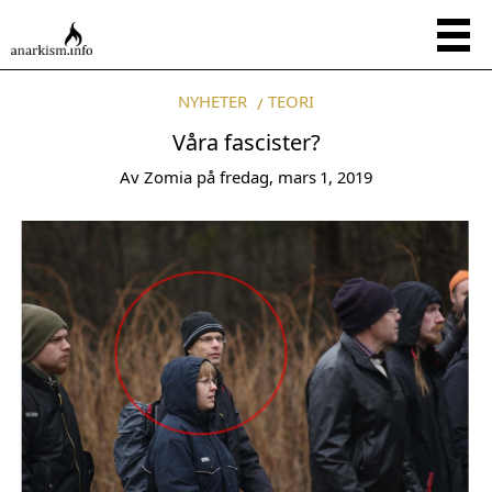
NYHETER
TEORI
Våra fascister?
Av
Zomia
på
fredag, mars 1, 2019