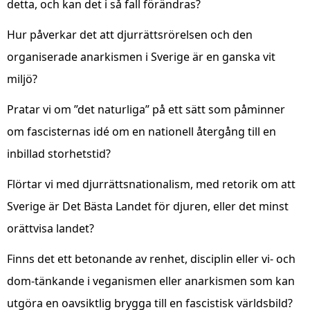
detta, och kan det i så fall förändras?
Hur påverkar det att djurrättsrörelsen och den
organiserade anarkismen i Sverige är en ganska vit
miljö?
Pratar vi om ”det naturliga” på ett sätt som påminner
om fascisternas idé om en nationell återgång till en
inbillad storhetstid?
Flörtar vi med djurrättsnationalism, med retorik om att
Sverige är Det Bästa Landet för djuren, eller det minst
orättvisa landet?
Finns det ett betonande av renhet, disciplin eller vi- och
dom-tänkande i veganismen eller anarkismen som kan
utgöra en oavsiktlig brygga till en fascistisk världsbild?