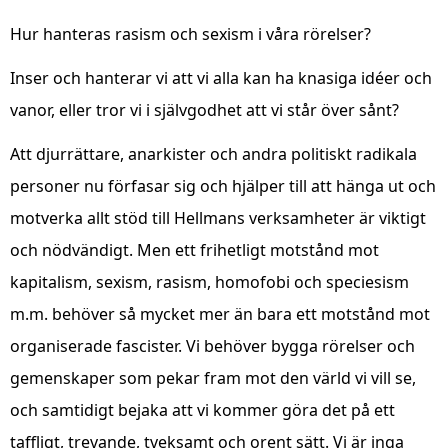
Hur hanteras rasism och sexism i våra rörelser?
Inser och hanterar vi att vi alla kan ha knasiga idéer och
vanor, eller tror vi i självgodhet att vi står över sånt?
Att djurrättare, anarkister och andra politiskt radikala
personer nu förfasar sig och hjälper till att hänga ut och
motverka allt stöd till Hellmans verksamheter är viktigt
och nödvändigt. Men ett frihetligt motstånd mot
kapitalism, sexism, rasism, homofobi och speciesism
m.m. behöver så mycket mer än bara ett motstånd mot
organiserade fascister. Vi behöver bygga rörelser och
gemenskaper som pekar fram mot den värld vi vill se,
och samtidigt bejaka att vi kommer göra det på ett
taffligt, trevande, tveksamt och orent sätt. Vi är inga