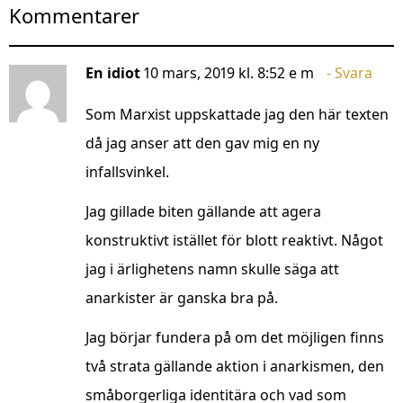
Kommentarer
En idiot
10 mars, 2019 kl. 8:52 e m
Svara
Som Marxist uppskattade jag den här texten
då jag anser att den gav mig en ny
infallsvinkel.
Jag gillade biten gällande att agera
konstruktivt istället för blott reaktivt. Något
jag i ärlighetens namn skulle säga att
anarkister är ganska bra på.
Jag börjar fundera på om det möjligen finns
två strata gällande aktion i anarkismen, den
småborgerliga identitära och vad som