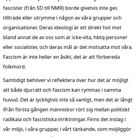
fascister (från SD till NMR) borde givetvis inte ges
tillträde eller utrymme i någon av våra grupper och
organisationer. Deras ideologi är ett direkt hot mot
bland annat de av oss som är icke-vita, hbtq-personer
eller socialister, och deras mål är det motsatta mot våra.
Fascism är inte heller en åsikt, det är att förbereda
folkmord.
Samtidigt behöver vi reflektera över hur det är möjligt
att både djurrätt och fascism kan rymmas i samma
huvud. Det är lyckligtvis inte så vanligt, men det är långt
ifrån första gången människor rört sig mellan politiskt
radikala och fascistiska inriktningar. Finns det inslag i
vår miljö, i våra grupper, i vårt tänkande, som möjliggör