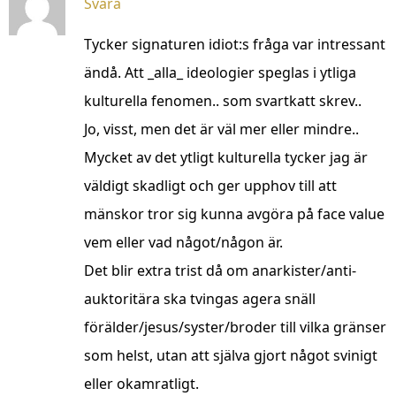
Svara
Tycker signaturen idiot:s fråga var intressant
ändå. Att _alla_ ideologier speglas i ytliga
kulturella fenomen.. som svartkatt skrev..
Jo, visst, men det är väl mer eller mindre..
Mycket av det ytligt kulturella tycker jag är
väldigt skadligt och ger upphov till att
mänskor tror sig kunna avgöra på face value
vem eller vad något/någon är.
Det blir extra trist då om anarkister/anti-
auktoritära ska tvingas agera snäll
förälder/jesus/syster/broder till vilka gränser
som helst, utan att själva gjort något svinigt
eller okamratligt.