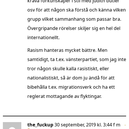
kräva förkunskaper i stil med judith butler
osv för att någon ska förstå och känna vilken
grupp vilket sammanhang som passar bra.
Övergripande rörelser skiljer sig en hel del
internationellt.
Rasism hanteras mycket bättre. Men
samtidigt, ta t.ex. vänsterpartiet, som jag inte
tror någon skulle kalla rasistiskt, eller
nationalistiskt, så är dom ju ändå för att
bibehålla t.ex. migrationsverk och ha ett
reglerat mottagande av flyktingar.
the_fuckup
30 september, 2019 kl. 3:44 f m