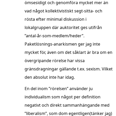
ömsesidigt och genomföra mycket mer än
vad något kollektivistiskt segt-sitta- och
rösta efter minimal diskussion i
lokalgruppen där auktoritet ges utifrån
”antal-år-som-medlem/heder”.
Paketlösnings-anarkismen ger jag inte
mycket för, även om det såklart är bra om en
övergripande rörelse har vissa
gränsdragningar gällande t.ex. sexism. Vilket
den absolut inte har idag.
En del inom ”rörelsen” använder ju
individualism som något per definition
negativt och direkt sammanhängande med
”liberalism”, som dom egentligen(tänker jag)