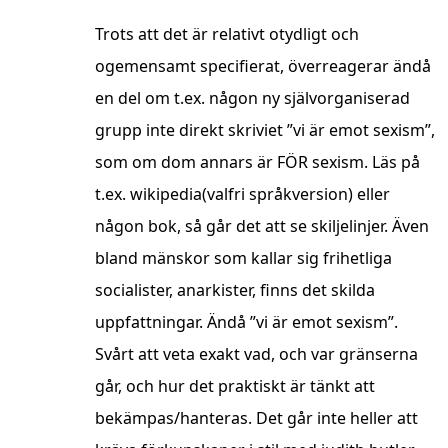
Trots att det är relativt otydligt och
ogemensamt specifierat, överreagerar ändå
en del om t.ex. någon ny självorganiserad
grupp inte direkt skriviet ”vi är emot sexism”,
som om dom annars är FÖR sexism. Läs på
t.ex. wikipedia(valfri språkversion) eller
någon bok, så går det att se skiljelinjer. Även
bland mänskor som kallar sig frihetliga
socialister, anarkister, finns det skilda
uppfattningar. Ändå ”vi är emot sexism”.
Svårt att veta exakt vad, och var gränserna
går, och hur det praktiskt är tänkt att
bekämpas/hanteras. Det går inte heller att