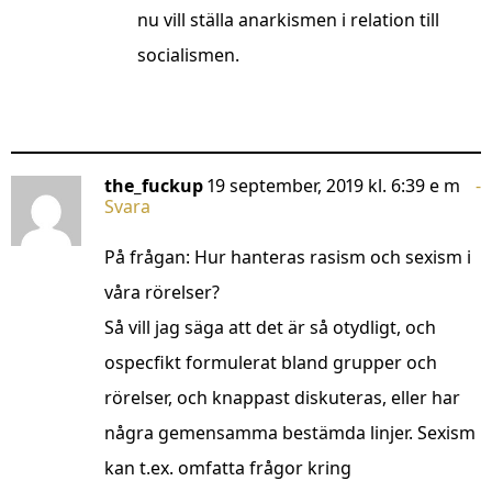
nu vill ställa anarkismen i relation till
socialismen.
the_fuckup
19 september, 2019 kl. 6:39 e m
Svara
På frågan: Hur hanteras rasism och sexism i
våra rörelser?
Så vill jag säga att det är så otydligt, och
ospecfikt formulerat bland grupper och
rörelser, och knappast diskuteras, eller har
några gemensamma bestämda linjer. Sexism
kan t.ex. omfatta frågor kring