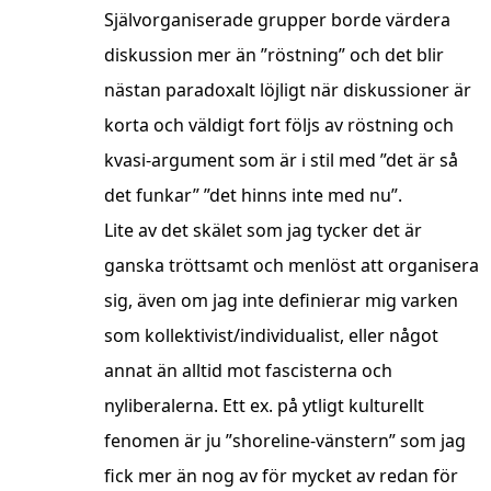
Självorganiserade grupper borde värdera
diskussion mer än ”röstning” och det blir
nästan paradoxalt löjligt när diskussioner är
korta och väldigt fort följs av röstning och
kvasi-argument som är i stil med ”det är så
det funkar” ”det hinns inte med nu”.
Lite av det skälet som jag tycker det är
ganska tröttsamt och menlöst att organisera
sig, även om jag inte definierar mig varken
som kollektivist/individualist, eller något
annat än alltid mot fascisterna och
nyliberalerna. Ett ex. på ytligt kulturellt
fenomen är ju ”shoreline-vänstern” som jag
fick mer än nog av för mycket av redan för