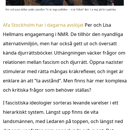
Afa Stockholm har i dagarna avslöjat
Per och Lisa
Hellmans engagemang i NMR. De tillhör den nyandliga
alternativmiljön, men har också gett ut och översatt
kända djurrättsböcker. Uthängningen väcker frågor om
relationen mellan fascism och djurrätt. Öppna nazister
stimulerar med rätta mångas kräkreflexer, och inget är
enklare än att ”ta avstånd”. Men finns här mer komplexa
och kritiska frågor som behöver ställas?
I fascistiska ideologier sorteras levande varelser i ett
hierarkiskt system. Längst upp finns de vita
landsmännen, med Ledaren på toppen, och längst ned