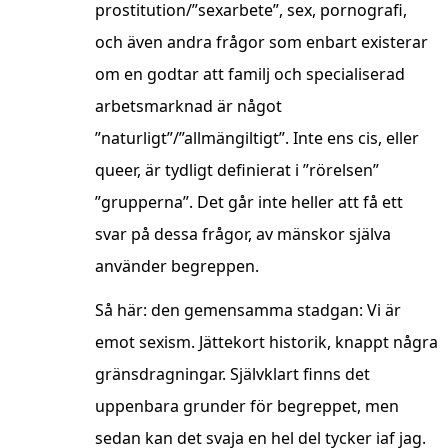
prostitution/”sexarbete”, sex, pornografi,
och även andra frågor som enbart existerar
om en godtar att familj och specialiserad
arbetsmarknad är något
”naturligt”/”allmängiltigt”. Inte ens cis, eller
queer, är tydligt definierat i ”rörelsen”
”grupperna”. Det går inte heller att få ett
svar på dessa frågor, av mänskor själva
använder begreppen.
Så här: den gemensamma stadgan: Vi är
emot sexism. Jättekort historik, knappt några
gränsdragningar. Självklart finns det
uppenbara grunder för begreppet, men
sedan kan det svaja en hel del tycker iaf jag.