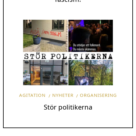
AGITATION
NYHETER
ORGANISERING
Stör politikerna