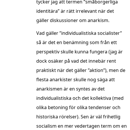
tycker jag att termen ”småborgerliga
identitära” är rätt irrelevant när det
gäller diskussioner om anarkism.
Vad gäller ”individualistiska socialister”
så är det en benämning som från ett
perspektiv skulle kunna fungera (jag är
dock osäker på vad det innebär rent
praktiskt när det gäller ”aktion”), men de
flesta anarkister skulle nog säga att
anarkismen är en syntes av det
individualistiska och det kollektiva (med
olika betoning för olika tendenser och
historiska rörelser). Sen är väl frihetlig
socialism en mer vedertagen term om en